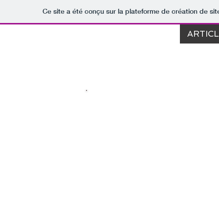
Ce site a été conçu sur la plateforme de création de sit
ARTIC
TEST
Fred